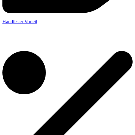
Handfester Vorteil