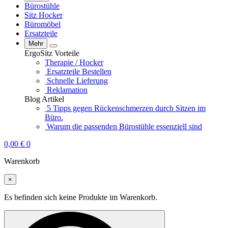
Bürostühle
Sitz Hocker
Büromöbel
Ersatzteile
Mehr
ErgoSitz Vorteile
Therapie / Hocker
Ersatzteile Bestellen
Schnelle Lieferung
Reklamation
Blog Artikel
5 Tipps gegen Rückenschmerzen durch Sitzen im
Büro.
Warum die passenden Bürostühle essenziell sind
0,00
€
0
Warenkorb
×
Es befinden sich keine Produkte im Warenkorb.