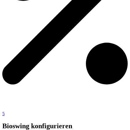
5
Bioswing konfigurieren