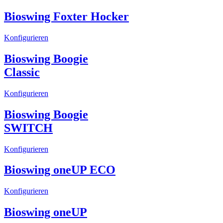
Bioswing Foxter Hocker
Konfigurieren
Bioswing Boogie
Classic
Konfigurieren
Bioswing Boogie
SWITCH
Konfigurieren
Bioswing oneUP ECO
Konfigurieren
Bioswing oneUP