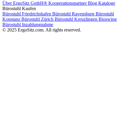
Über ErgoSitz GmbH®
Kooperationspartner
Blog
Kataloge
Bürostuhl Kaufen
Bürostuhl Friedrichshafen
Bürostuhl Ravensburg
Bürostuhl
Konstanz
Bürostuhl Zürich
Bürostuhl Kreuzlingen
Bioswing
Bürostuhl Inzahlungnahme
© 2025 ErgoSitz.com. All rights reserved.