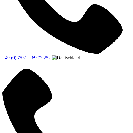
+49 (0) 7531 – 69 73 252