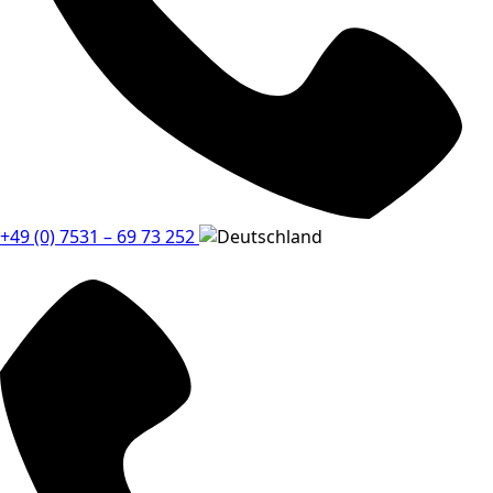
+49 (0) 7531 – 69 73 252