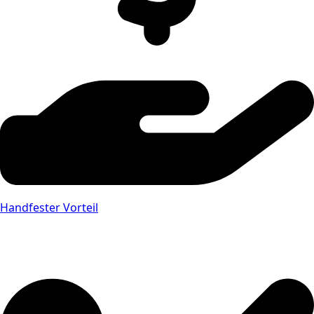
Handfester Vorteil