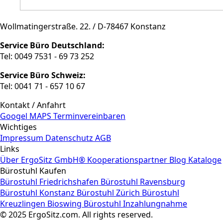
Wollmatingerstraße. 22. / D-78467 Konstanz
Service Büro Deutschland:
Tel: 0049 7531 - 69 73 252
Service Büro Schweiz:
Tel: 0041 71 - 657 10 67
Kontakt / Anfahrt
Googel MAPS
Terminvereinbaren
Wichtiges
Impressum
Datenschutz
AGB
Links
Über ErgoSitz GmbH®
Kooperationspartner
Blog
Kataloge
Bürostuhl Kaufen
Bürostuhl Friedrichshafen
Bürostuhl Ravensburg
Bürostuhl Konstanz
Bürostuhl Zürich
Bürostuhl
Kreuzlingen
Bioswing Bürostuhl Inzahlungnahme
© 2025 ErgoSitz.com. All rights reserved.